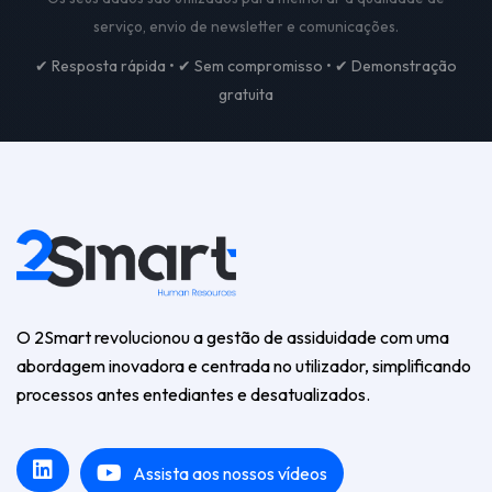
serviço, envio de newsletter e comunicações.
✔ Resposta rápida • ✔ Sem compromisso • ✔ Demonstração
gratuita
O 2Smart revolucionou a gestão de assiduidade com uma
abordagem inovadora e centrada no utilizador, simplificando
processos antes entediantes e desatualizados.
Assista aos nossos vídeos