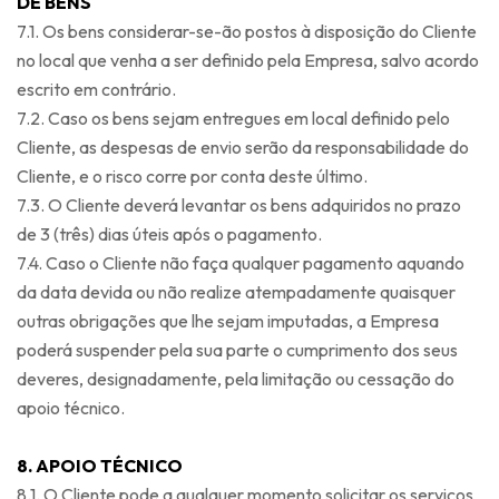
DE BENS
7.1. Os bens considerar-se-ão postos à disposição do Cliente
no local que venha a ser definido pela Empresa, salvo acordo
escrito em contrário.
7.2. Caso os bens sejam entregues em local definido pelo
Cliente, as despesas de envio serão da responsabilidade do
Cliente, e o risco corre por conta deste último.
7.3. O Cliente deverá levantar os bens adquiridos no prazo
de 3 (três) dias úteis após o pagamento.
7.4. Caso o Cliente não faça qualquer pagamento aquando
da data devida ou não realize atempadamente quaisquer
outras obrigações que lhe sejam imputadas, a Empresa
poderá suspender pela sua parte o cumprimento dos seus
deveres, designadamente, pela limitação ou cessação do
apoio técnico.
8. APOIO TÉCNICO
8.1. O Cliente pode a qualquer momento solicitar os serviços