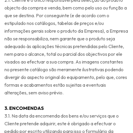
2.1. Cliente é o único responsável pela selecção do produto
objecto da compra e venda, bem como pelo uso ou função a
que se destina. Por conseguinte (e de acordo com o
estipulado nos catálogos, tabelas de preços e/ou
informações gerais sobre o produto da Empresa), a Empresa
não se responsabiliza, nem garante que o produto seja
adequado às aplicações técnicas pretendidas pelo Cliente,
nem para o alcance, total ou parcial dos objectivos por ele
visados ao efectuar a sua compra. As imagens constantes
no presente catálogo são meramente ilustrativas podendo
divergir do aspecto original do equipamento, pelo que, cores
formas e acabamentos estão sujeitas a eventuais
alterações, sem aviso prévio.
3. ENCOMENDAS
3.1. Na data da encomenda dos bens e/ou serviços que o
Cliente pretende adquirir, este é obrigado a efectuar o
pedido por escrito utilizando para isso o formulário da