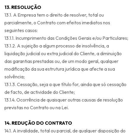
13. RESOLUÇÃO
13.1. A Empresa tem o direito de resolver, total ou
parcialmente, o Contrato com efeitos imediatos nos
seguintes casos:
13.1.1. Incumprimento das Condições Gerais e/ou Particulares;
13.1.2. A sujeição a algum processo de insolvência, a
liquidação judicial ou extra judicial do Cliente, a diminuição
das garantias prestadas ou, de um modo geral, qualquer
modificação da sua estrutura jurídica que afecte a sua
solvência;
13.1.3. Cessação, seja a que título for, ainda que só cessação
de facto, de actividade do Cliente;
13.1.4. Ocorrência de quaisquer outras causas de resolução
previstas no Contrato ou na Lei.
14. REDUÇÃO DO CONTRATO
14.1. A invalidade, total ou parcial, de qualquer disposição do