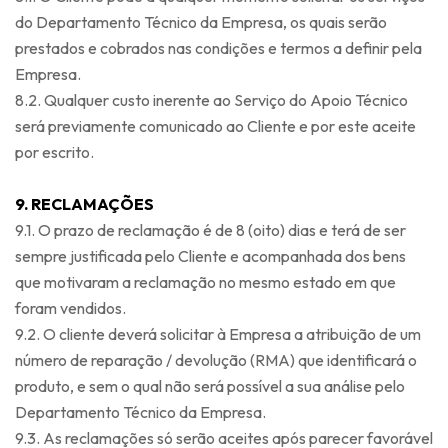
do Departamento Técnico da Empresa, os quais serão
prestados e cobrados nas condições e termos a definir pela
Empresa.
8.2. Qualquer custo inerente ao Serviço do Apoio Técnico
será previamente comunicado ao Cliente e por este aceite
por escrito.
9. RECLAMAÇÕES
9.1. O prazo de reclamação é de 8 (oito) dias e terá de ser
sempre justificada pelo Cliente e acompanhada dos bens
que motivaram a reclamação no mesmo estado em que
foram vendidos.
9.2. O cliente deverá solicitar à Empresa a atribuição de um
número de reparação / devolução (RMA) que identificará o
produto, e sem o qual não será possível a sua análise pelo
Departamento Técnico da Empresa.
9.3. As reclamações só serão aceites após parecer favorável