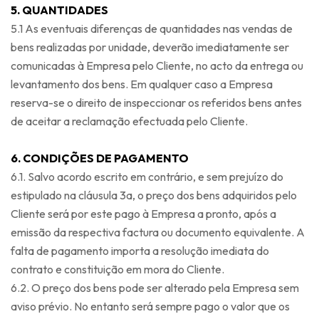
5. QUANTIDADES
5.1 As eventuais diferenças de quantidades nas vendas de
bens realizadas por unidade, deverão imediatamente ser
comunicadas à Empresa pelo Cliente, no acto da entrega ou
levantamento dos bens. Em qualquer caso a Empresa
reserva-se o direito de inspeccionar os referidos bens antes
de aceitar a reclamação efectuada pelo Cliente.
6. CONDIÇÕES DE PAGAMENTO
6.1. Salvo acordo escrito em contrário, e sem prejuízo do
estipulado na cláusula 3a, o preço dos bens adquiridos pelo
Cliente será por este pago à Empresa a pronto, após a
emissão da respectiva factura ou documento equivalente. A
falta de pagamento importa a resolução imediata do
contrato e constituição em mora do Cliente.
6.2. O preço dos bens pode ser alterado pela Empresa sem
aviso prévio. No entanto será sempre pago o valor que os